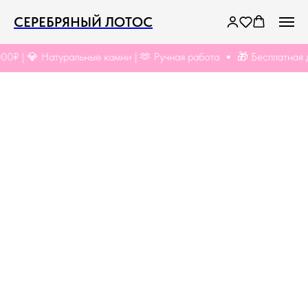
СЕРЕБРЯНЫЙ ЛОТОС
0₽ | 💎 Натуральные камни | 🫶 Ручная работа
🎁 Бесплатная до