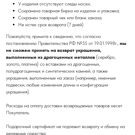
У изделия отсутствуют следы носки;
Сохранена товарная бирка на изделии и упаковка;
Сохранен товарный чек или бланк заказа;
Не истек срок возврата (7 дней)
Пожалуйста, примите к сведению, что согласно
постановлению Правительства РФ №55 от 19.01.1998г.,
мы
не сможем принять на возврат украшения,
выполненные из драгоценных металлов
(серебро,
золото, платина) со вставками из драгоценных,
полудрагоценных и синтетических камней, а также
украшения, выполненные на заказ (например, именные
подвески, любые изменения длины и конфигурации
украшения).
Расходы на оплату доставки возвращаемых товаров несет
Покупатель.
Подарочный сертификат не подлежит возврату и обмену на
денежные средства.