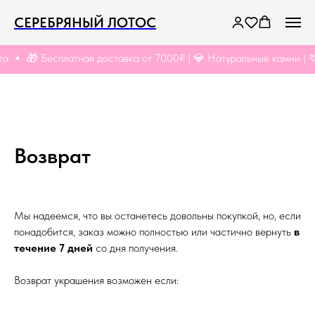
СЕРЕБРЯНЫЙ ЛОТОС
а
🎁 Бесплатная доставка от 7000₽ | 💎 Натуральные камни | 🫶
Возврат
Мы надеемся, что вы останетесь довольны покупкой, но, если
понадобится, заказ можно полностью или частично вернуть
в
течение 7 дней
со дня получения.
Возврат украшения возможен если: