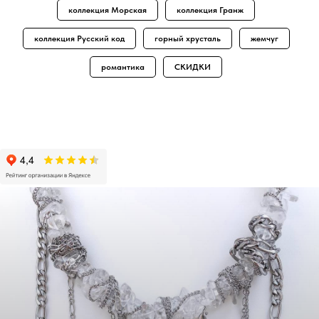
коллекция Морская
коллекция Гранж
коллекция Русский код
горный хрусталь
жемчуг
романтика
СКИДКИ