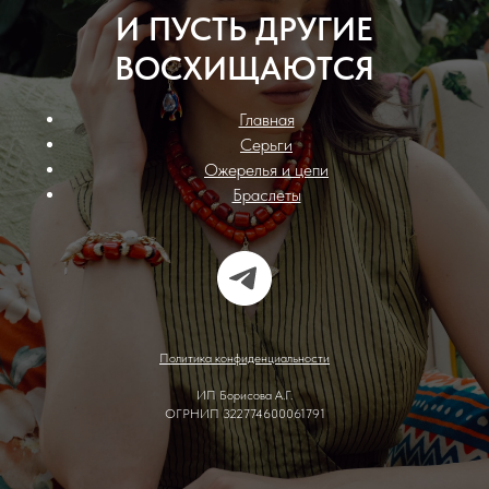
И ПУСТЬ ДРУГИЕ
ВОСХИЩАЮТСЯ
Главная
Серьги
Ожерелья и цепи
Браслеты
Политика конфиденциальности
ИП Борисова А.Г.
ОГРНИП 322774600061791