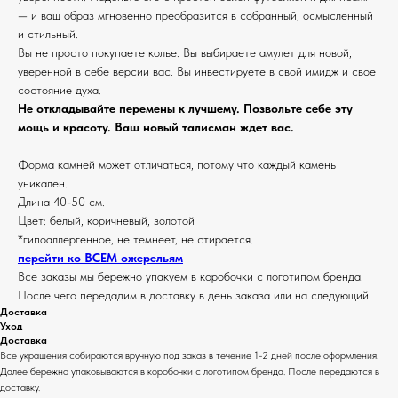
— и ваш образ мгновенно преобразится в собранный, осмысленный
и стильный.
Вы не просто покупаете колье. Вы выбираете амулет для новой,
уверенной в себе версии вас. Вы инвестируете в свой имидж и свое
состояние духа.
Не откладывайте перемены к лучшему. Позвольте себе эту
мощь и красоту. Ваш новый талисман ждет вас.
Форма камней может отличаться, потому что каждый камень
уникален.
Длина 40-50 см.
Цвет: белый, коричневый, золотой
*гипоаллергенное, не темнеет, не стирается.
перейти ко ВСЕМ ожерельям
Все заказы мы бережно упакуем в коробочки с логотипом бренда.
После чего передадим в доставку в день заказа или на следующий.
Доставка
Уход
Доставка
Все украшения собираются вручную под заказ в течение 1-2 дней после оформления.
Далее бережно упаковываются в коробочки с логотипом бренда. После передаются в
доставку.