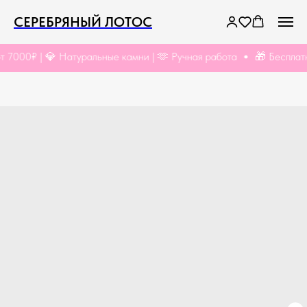
СЕРЕБРЯНЫЙ ЛОТОС
000₽ | 💎 Натуральные камни | 🫶 Ручная работа
🎁 Бесплатная 