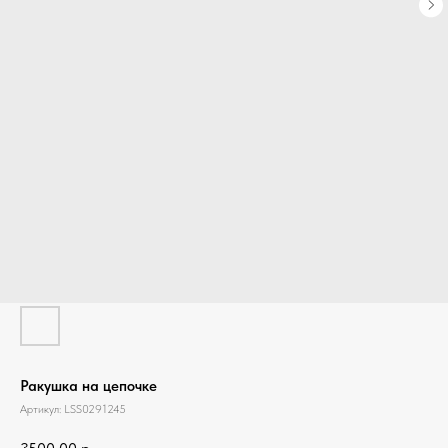
Ракушка на цепочке
Артикул:
LSS0291245