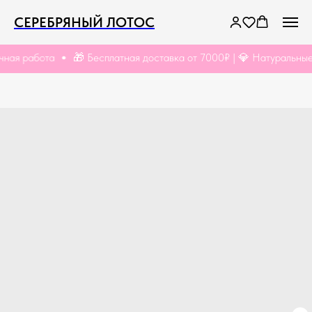
СЕРЕБРЯНЫЙ ЛОТОС
я работа
🎁 Бесплатная доставка от 7000₽ | 💎 Натуральные кам