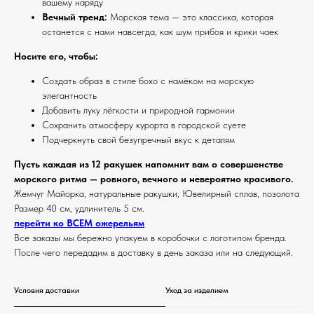
вашему наряду
Вечный тренд:
Морская тема — это классика, которая
останется с нами навсегда, как шум прибоя и крики чаек
Носите его, чтобы:
Создать образ в стиле бохо с намёком на морскую
элегантность
Добавить луку лёгкости и природной гармонии
Сохранить атмосферу курорта в городской суете
Подчеркнуть свой безупречный вкус к деталям
Пусть каждая из 12 ракушек напомнит вам о совершенстве
морского ритма — ровного, вечного и невероятно красивого.
Жемчуг Майорка, натуральные ракушки, Ювелирный сплав, позолота
Размер 40 см, удлинитель 5 см.
перейти ко ВСЕМ ожерельям
Все заказы мы бережно упакуем в коробочки с логотипом бренда.
После чего передадим в доставку в день заказа или на следующий.
Условия доставки
Уход за изделием