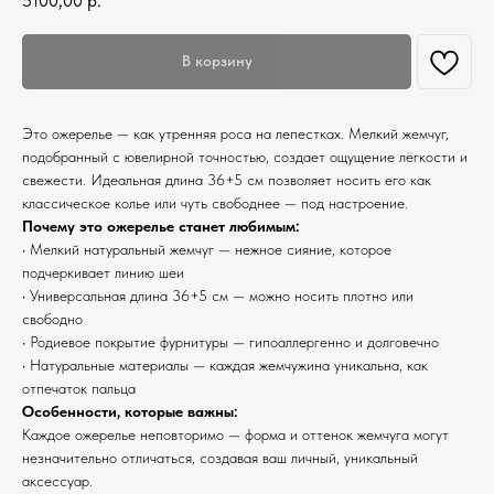
5100,00
р.
В корзину
Это ожерелье — как утренняя роса на лепестках. Мелкий жемчуг,
подобранный с ювелирной точностью, создает ощущение лёгкости и
свежести. Идеальная длина 36+5 см позволяет носить его как
классическое колье или чуть свободнее — под настроение.
Почему это ожерелье станет любимым:
• Мелкий натуральный жемчуг — нежное сияние, которое
подчеркивает линию шеи
• Универсальная длина 36+5 см — можно носить плотно или
свободно
• Родиевое покрытие фурнитуры — гипоаллергенно и долговечно
• Натуральные материалы — каждая жемчужина уникальна, как
отпечаток пальца
Особенности, которые важны:
Каждое ожерелье неповторимо — форма и оттенок жемчуга могут
незначительно отличаться, создавая ваш личный, уникальный
аксессуар.