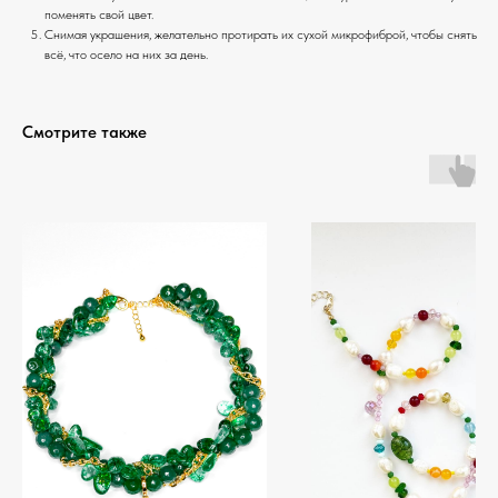
поменять свой цвет.
Снимая украшения, желательно протирать их сухой микрофиброй, чтобы снять
всё, что осело на них за день.
Смотрите также