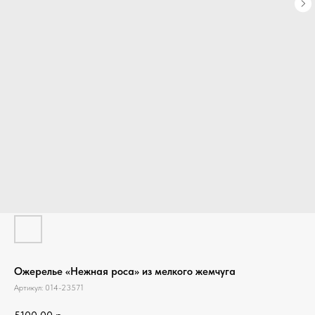
Ожерелье «Нежная роса» из мелкого жемчуга
Артикул:
014-23571