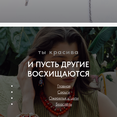
ты красива
И ПУСТЬ ДРУГИЕ
ВОСХИЩАЮТСЯ
Главная
Серьги
Ожерелья и цепи
Браслеты