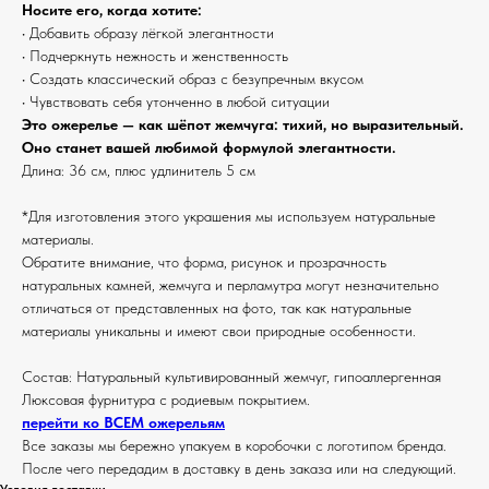
Носите его, когда хотите:
• Добавить образу лёгкой элегантности
• Подчеркнуть нежность и женственность
• Создать классический образ с безупречным вкусом
• Чувствовать себя утонченно в любой ситуации
Это ожерелье — как шёпот жемчуга: тихий, но выразительный.
Оно станет вашей любимой формулой элегантности.
Длина: 36 см, плюс удлинитель 5 см
*Для изготовления этого украшения мы используем натуральные
материалы.
Обратите внимание, что форма, рисунок и прозрачность
натуральных камней, жемчуга и перламутра могут незначительно
отличаться от представленных на фото, так как натуральные
материалы уникальны и имеют свои природные особенности.
Состав: Натуральный культивированный жемчуг, гипоаллергенная
Люксовая фурнитура с родиевым покрытием.
перейти ко ВСЕМ ожерельям
Все заказы мы бережно упакуем в коробочки с логотипом бренда.
После чего передадим в доставку в день заказа или на следующий.
Условия доставки