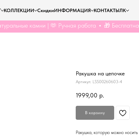
Г
КОЛЛЕКЦИИ
Скидки
ИНФОРМАЦИЯ
КОНТАКТЫ
ЛК
 камни | 🫶 Ручная работа
🎁 Бесплатная доставка
Ракушка на цепочке
Артикул:
LSS00260603-4
1999,00
р.
В корзину
Ракушка, которую можно носить