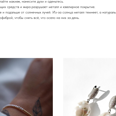
айте макияж, нанесите духи и оденьтесь.
щих средств и жира разрушает металл и ювелирное покрытие.
 и подальше от солнечных лучей. Из-за солнца металл темнеет, а натураль
фиброй, чтобы снять всё, что осело на них за день.