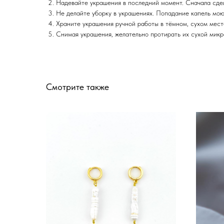
Надевайте украшения в последний момент. Сначала сдел
Не делайте уборку в украшениях. Попадание капель мою
Храните украшения ручной работы в тёмном, сухом месте
Снимая украшения, желательно протирать их сухой микро
Смотрите также