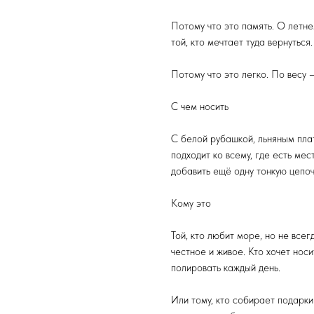
Потому что это память. О летне
той, кто мечтает туда вернуться.
Потому что это легко. По весу 
С чем носить
С белой рубашкой, льняным пла
подходит ко всему, где есть ме
добавить ещё одну тонкую цепоч
Кому это
Той, кто любит море, но не все
честное и живое. Кто хочет нос
полировать каждый день.
Или тому, кто собирает подарк