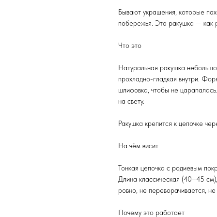
Бывают украшения, которые пах
побережья. Эта ракушка — как р
Что это
Натуральная ракушка небольшог
прохладно-гладкая внутри. Фор
шлифовка, чтобы не царапалась
на свету.
Ракушка крепится к цепочке чер
На чём висит
Тонкая цепочка с родиевым пок
Длина классическая (40–45 см)
ровно, не переворачивается, не
Почему это работает