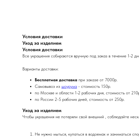
Условия доставки
Уход за изделием
Условия доставки
Все украшения собираются вручную под заказ в течение 1-2 д
Варианты доставки:
Бесплатная доставка
при заказе от 7000р.
Самовывоз из
шоурума
- стоимость 150р.
по Москве и области 1-2 рабочих дня, стоимость от 210
по России 2-5 рабочих дней, стоимость от 250р.
Уход за изделием
Чтобы украшения не потеряли свой внешний , соблюдайте неско
Не нужно мыться, купаться в водоемах и заниматься спор