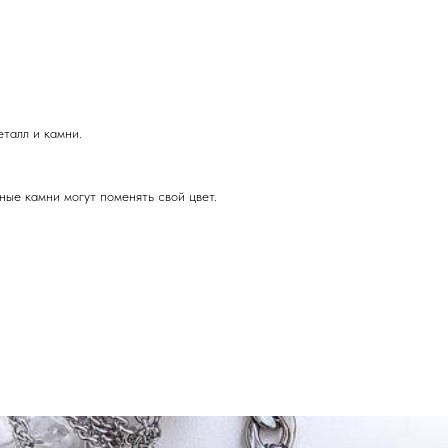
еталл и камни.
ные камни могут поменять свой цвет.