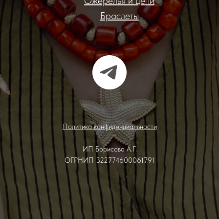
Ожерелья и цепи
Браслеты
Политика конфиденциальности
ИП Борисова А.Г.
ОГРНИП 322774600061791