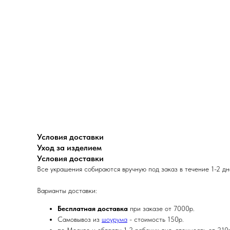
Условия доставки
Уход за изделием
Условия доставки
Все украшения собираются вручную под заказ в течение 1-2 д
Варианты доставки:
Бесплатная доставка
при заказе от 7000р.
Самовывоз из
шоурума
- стоимость 150р.
по Москве и области 1-2 рабочих дня, стоимость от 210