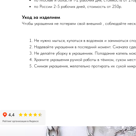
по России 2-5 рабочих дней, стоимость от 250р.
Уход за изделием
Чтобы украшения не потеряли свой внешний , соблюдайте неско
Не нужно мыться, купаться в водоемах и заниматься спор
Надевайте украшения в последний момент. Сначала сдел
Не делайте уборку в украшениях. Попадание капель мою
Храните украшения ручной работы в тёмном, сухом месте
Снимая украшения, желательно протирать их сухой микро