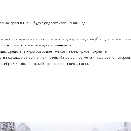
лько правил и они будут радовать вас каждый день:
том и спать в украшениях, так как пот, жир и вода пагубно действуют на м
айте макияж, нанесите духи и оденьтесь.
щих средств и жира разрушает металл и ювелирное покрытие.
 и подальше от солнечных лучей. Из-за солнца металл темнеет, а натураль
фиброй, чтобы снять всё, что осело на них за день.