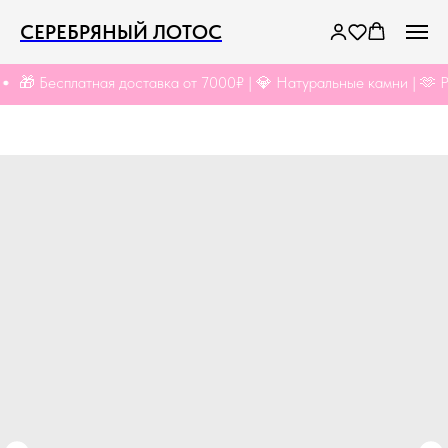
СЕРЕБРЯНЫЙ ЛОТОС
🎁 Бесплатная доставка от 7000₽ | 💎 Натуральные камни | 🫶 Руч