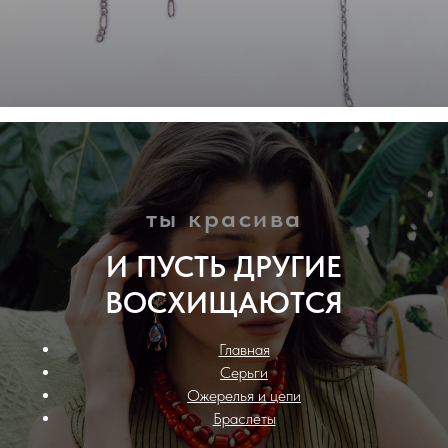
ты красива
И ПУСТЬ ДРУГИЕ
ВОСХИЩАЮТСЯ
Главная
Серьги
Ожерелья и цепи
Браслеты