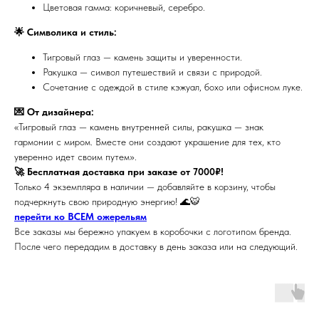
Цветовая гамма: коричневый, серебро.
🌟 Символика и стиль:
Тигровый глаз — камень защиты и уверенности.
Ракушка — символ путешествий и связи с природой.
Сочетание с одеждой в стиле кэжуал, бохо или офисном луке.
💌 От дизайнера:
«Тигровый глаз — камень внутренней силы, ракушка — знак
гармонии с миром. Вместе они создают украшение для тех, кто
уверенно идет своим путем».
🚀 Бесплатная доставка при заказе от 7000₽!
Только 4 экземпляра в наличии — добавляйте в корзину, чтобы
подчеркнуть свою природную энергию! 🌊🐯
перейти ко ВСЕМ ожерельям
Все заказы мы бережно упакуем в коробочки с логотипом бренда.
После чего передадим в доставку в день заказа или на следующий.