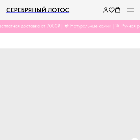
СЕРЕБРЯНЫЙ ЛОТОС
латная доставка от 7000₽ | 💎 Натуральные камни | 🫶 Ручная раб