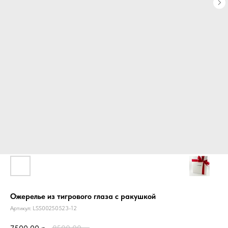
Ожерелье из тигрового глаза с ракушкой
Артикул:
LSS00250523-12